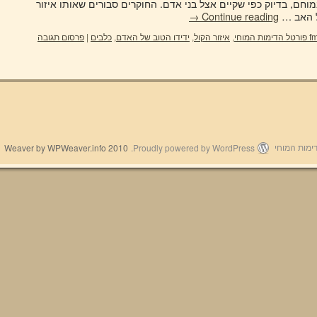
 במוחם, בדיוק כפי שקיים אצל בני אדם. החוקרים סבורים שאותו איזור
→
Continue reading
fm
,
איזור הקול
,
ידידו הטוב של האדם
,
כלבים
|
פרסום תגובה
2010 Weaver by WPWeaver.info
Proudly powered by WordPress.