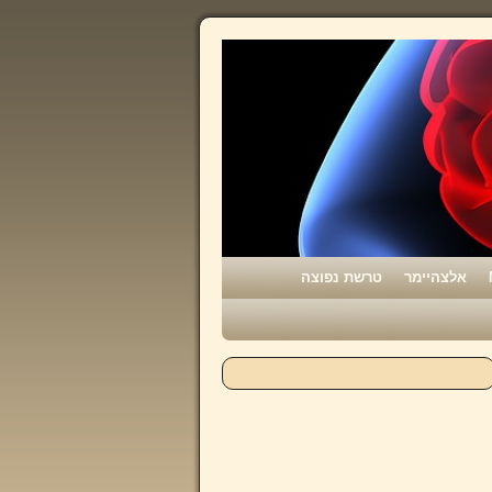
אלצהיימר
טרשת נפוצה