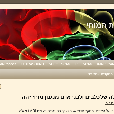
fMRI SCA
PET SCAN
SPECT SCAN
ULTRASOUND
פיזיקת MRI
מחקרים אחרונים
ן חורין
האמרה טוענת שהכלב הינו ידידו הטוב של האדם. מחקר חדש אשר נערך בהונגריה בעזרת fMRI מגלה