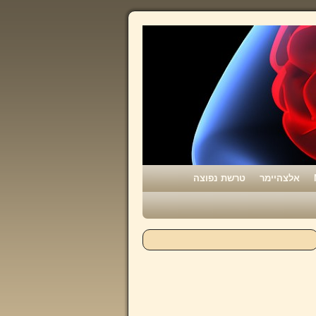
אלצהיימר
טרשת נפוצה