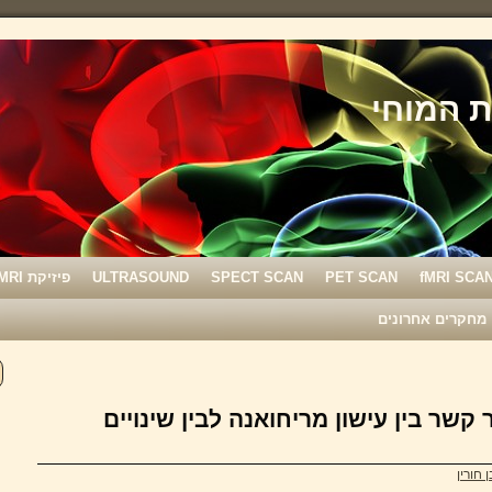
fMRI SCA
PET SCAN
SPECT SCAN
ULTRASOUND
פיזיקת MRI
מחקרים אחרונים
זרת MRI איתר קשר בין עישון מריחואנה לבין שינויים
 חורין