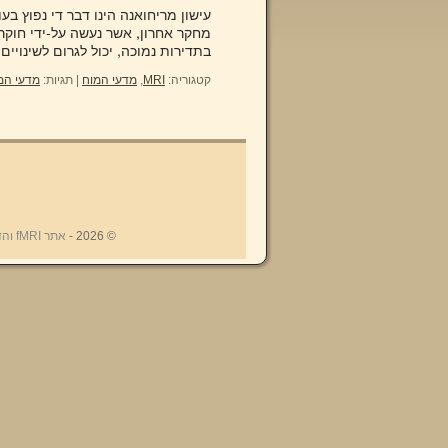
בתדירות נמוכה, יכול לגרום לשינויי
קטגוריה:
MRI
,
מדעי המוח
|
תגיות:
מדעי המ
© 2026 -
אתר fMRI והדימות המוחי