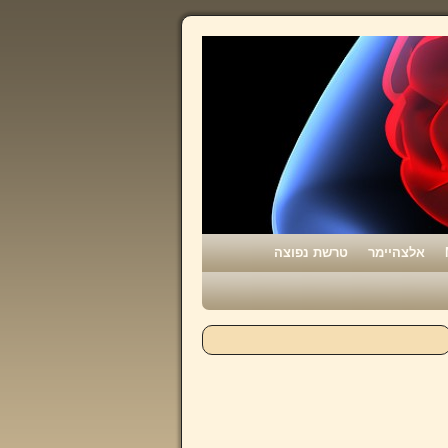
אלצהיימר
טרשת נפוצה