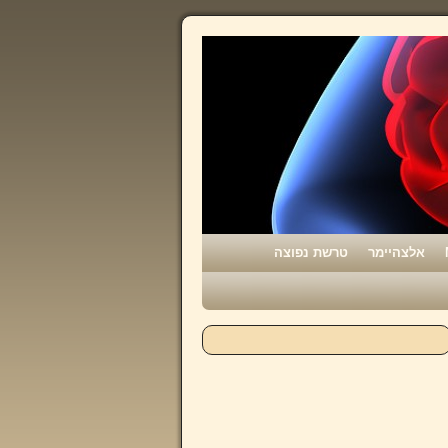
אלצהיימר
טרשת נפוצה