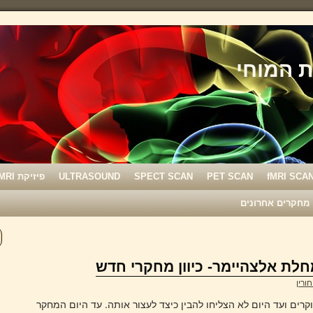
fMRI SCA
PET SCAN
SPECT SCAN
ULTRASOUND
פיזיקת MRI
מחקרים אחרונים
חלת אלצהיימר- כיוון מחקרי חדש
חורין
ים ועד היום לא הצליחו להבין כיצד לעצור אותה. עד היום המחקר