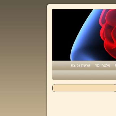
אלצהיימר
טרשת נפוצה