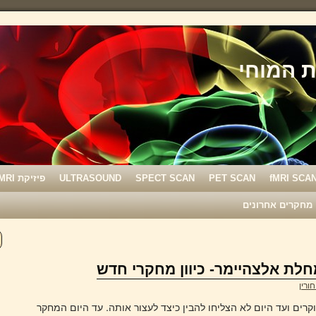
fMRI SCA
PET SCAN
SPECT SCAN
ULTRASOUND
פיזיקת MRI
מחקרים אחרונים
חלת אלצהיימר- כיוון מחקרי חדש
חורין
ים ועד היום לא הצליחו להבין כיצד לעצור אותה. עד היום המחקר