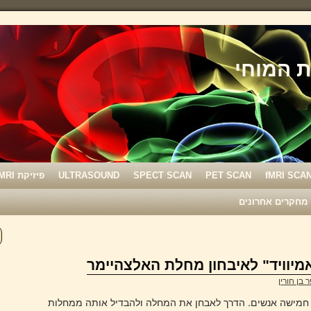
fMRI SCA
PET SCAN
SPECT SCAN
ULTRASOUND
פיזיקת MRI
מחקרים אחרונים
מיוויד" לאיבחון מחלת האלצהיימר
 בן חורין
חמישה אנשים. הדרך לאבחן את המחלה ולהבדיל אותה ממחלות