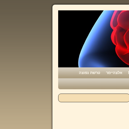
אלצהיימר
טרשת נפוצה